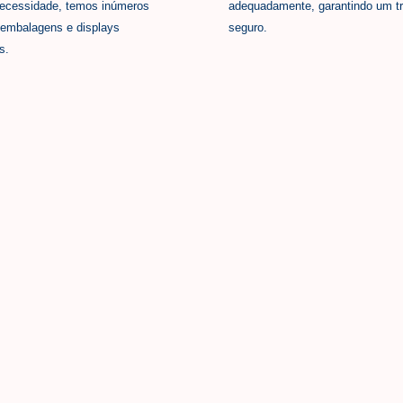
ecessidade, temos inúmeros
adequadamente, garantindo um tr
embalagens e displays
seguro.
s.