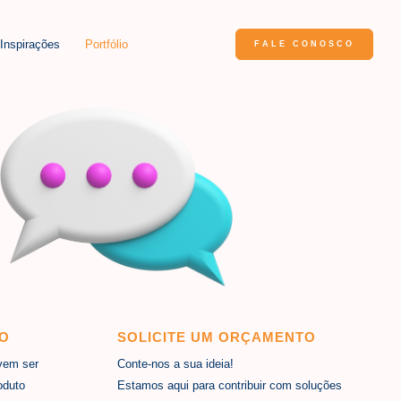
Inspirações
Portfólio
FALE CONOSCO
HO
SOLICITE UM ORÇAMENTO
vem ser
Conte-nos a sua ideia!
oduto
Estamos aqui para contribuir com soluções