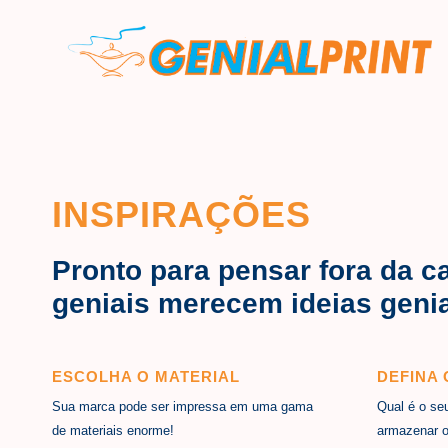
INSPIRAÇÕES
Pronto para pensar fora da c
geniais merecem ideias genia
ESCOLHA O MATERIAL
DEFINA
Sua marca pode ser impressa em uma gama
Qual é o se
de materiais enorme!
armazenar o